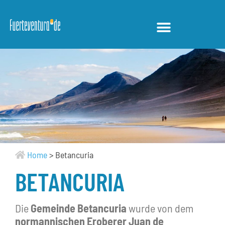
Home
>
Betancuria
BETANCURIA
Die
Gemeinde Betancuria
wurde von dem
normannischen Eroberer Juan de