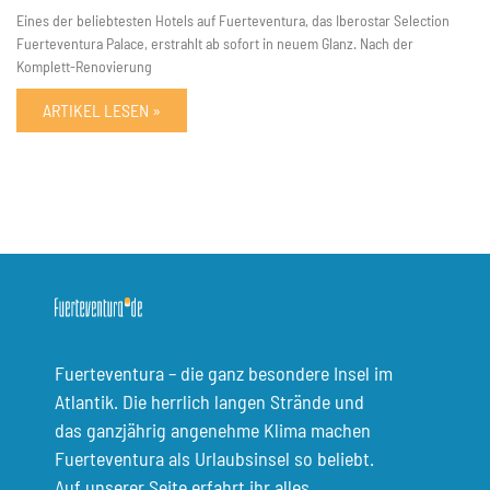
Eines der beliebtesten Hotels auf Fuerteventura, das Iberostar Selection
Fuerteventura Palace, erstrahlt ab sofort in neuem Glanz. Nach der
Komplett-Renovierung
ARTIKEL LESEN »
Fuerteventura – die ganz besondere Insel im
Atlantik. Die herrlich langen Strände und
das ganzjährig angenehme Klima machen
Fuerteventura als Urlaubsinsel so beliebt.
Auf unserer Seite erfahrt ihr alles