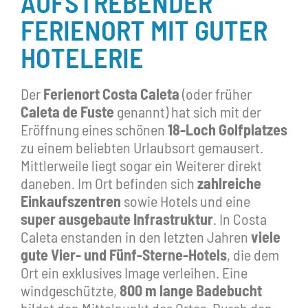
AUFSTREBENDER
FERIENORT MIT GUTER
HOTELERIE
Der
Ferienort Costa Caleta
(oder früher
Caleta de Fuste
genannt) hat sich mit der
Eröffnung eines schönen
18-Loch Golfplatzes
zu einem beliebten Urlaubsort gemausert.
Mittlerweile liegt sogar ein Weiterer direkt
daneben. Im Ort befinden sich
zahlreiche
Einkaufszentren
sowie Hotels und eine
super ausgebaute Infrastruktur
. In Costa
Caleta enstanden in den letzten Jahren
viele
gute Vier- und Fünf-Sterne-Hotels
, die dem
Ort ein exklusives Image verleihen. Eine
windgeschützte,
800 m lange Badebucht