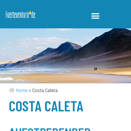
Home
>
Costa Caleta
COSTA CALETA