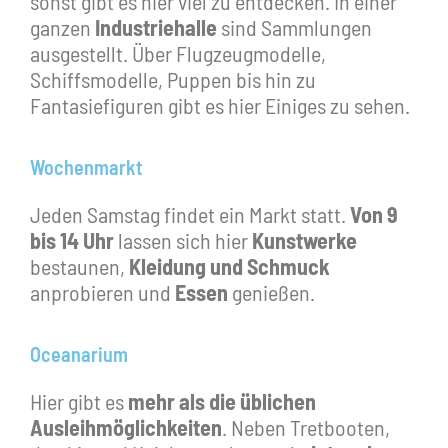
sonst gibt es hier viel zu entdecken. In einer
ganzen
Industriehalle
sind Sammlungen
ausgestellt. Über Flugzeugmodelle,
Schiffsmodelle, Puppen bis hin zu
Fantasiefiguren gibt es hier Einiges zu sehen.
Wochenmarkt
Jeden Samstag findet ein Markt statt.
Von 9
bis 14 Uhr
lassen sich hier
Kunstwerke
bestaunen,
Kleidung und Schmuck
anprobieren und
Essen
genießen.
Oceanarium
Hier gibt es
mehr als die üblichen
Ausleihmöglichkeiten
. Neben Tretbooten,