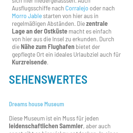
sich hier niedergelasssen. Auch
Ausflugsschiffe nach
Corralejo
oder nach
Morro Jable
starten von hier aus in
regelmäßigen Abständen. Die
zentrale
Lage an der Ostküste
macht es einfach
von hier aus die Insel zu erkunden. Durch
die
Nähe zum Flughafen
bietet der
gepflegte Ort ein ideales Urlaubziel auch für
Kurzreisende
.
SEHENSWERTES
Dreams house Museum
Diese Museum ist ein Muss für jeden
leidenschaftlichen Sammler
, aber auch