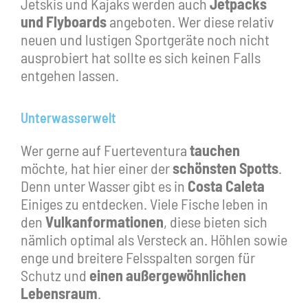
Jetskis und Kajaks werden auch
Jetpacks
und Flyboards
angeboten. Wer diese relativ
neuen und lustigen Sportgeräte noch nicht
ausprobiert hat sollte es sich keinen Falls
entgehen lassen.
Unterwasserwelt
Wer gerne auf Fuerteventura
tauchen
möchte, hat hier einer der
schönsten Spotts
.
Denn unter Wasser gibt es in
Costa Caleta
Einiges zu entdecken. Viele Fische leben in
den
Vulkanformationen
, diese bieten sich
nämlich optimal als Versteck an. Höhlen sowie
enge und breitere Felsspalten sorgen für
Schutz und
einen außergewöhnlichen
Lebensraum
.