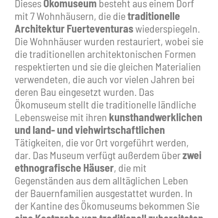
Dieses
Ökomuseum
besteht aus einem Dorf
mit 7 Wohnhäusern, die die
traditionelle
Architektur Fuerteventuras
wiederspiegeln.
Die Wohnhäuser wurden restauriert, wobei sie
die traditionellen architektonischen Formen
respektierten und sie die gleichen Materialien
verwendeten, die auch vor vielen Jahren bei
deren Bau eingesetzt wurden. Das
Ökomuseum stellt die traditionelle ländliche
Lebensweise mit ihren
kunsthandwerklichen
und land- und viehwirtschaftlichen
Tätigkeiten, die vor Ort vorgeführt werden,
dar. Das Museum verfügt außerdem über
zwei
ethnografische Häuser
, die mit
Gegenständen aus dem alltäglichen Leben
der Bauernfamilien ausgestattet wurden. In
der Kantine des Ökomuseums bekommen Sie