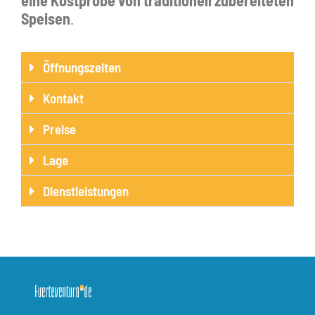
eine Kostprobe von traditionell zubereiteten
Speisen
.
Öffnungszeiten
Kontakt
Preise
Lage
Dienstleistungen