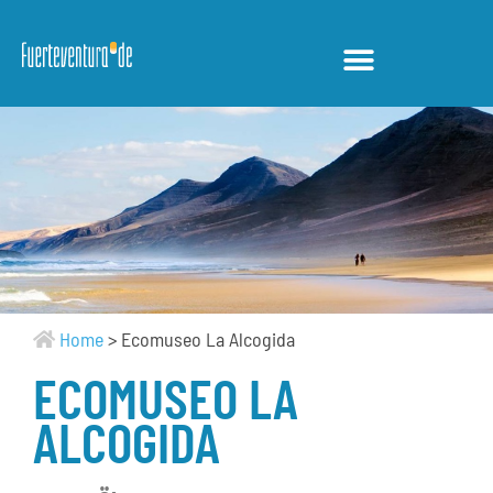
Home
>
Ecomuseo La Alcogida
ECOMUSEO LA
ALCOGIDA