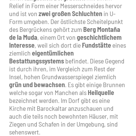
Relief in Form einer Messerschneides hervor
und ist von
zwei großen Schluchten
in U-
Form umgeben. Der östlichste Scheitelpunkt
des Bergrückens gehört zum
Berg Montaña
de la Muda
, einem Ort von
geschichtlichem
Interesse
, weil sich dort die
Fundstätte
eines
ziemlich
eigentümlichen
Bestattungssystems
befindet. Diese Gegend
ist durch ihren, im Vergleich zum Rest der
Insel, hohen Grundwasserspiegel ziemlich
grün und bewachsen
. Es gibt einige Brunnen
welche sogar von Manchen als
Heilquelle
bezeichnet werden. Im Dorf gibt es eine
Kirche mit Barockaltar anzuschauen und
auch die teils noch bewohnten Häuser, mit
Ziegen und Schafen in der Umgebung, sind
sehenswert.