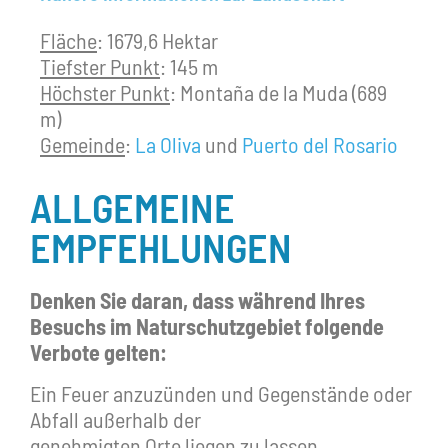
Fläche
: 1679,6 Hektar
Tiefster Punkt
: 145 m
Höchster Punkt
: Montaña de la Muda (689
m)
Gemeinde
:
La Oliva
und
Puerto del Rosario
ALLGEMEINE
EMPFEHLUNGEN
Denken Sie daran, dass während Ihres
Besuchs im Naturschutzgebiet folgende
Verbote gelten:
Ein Feuer anzuzünden und Gegenstände oder
Abfall außerhalb der
genehmigten Orte liegen zu lassen.