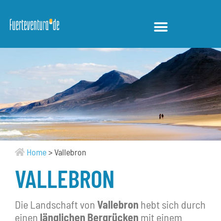
Home
>
Vallebron
VALLEBRON
Die Landschaft von
Vallebron
hebt sich durch
einen
länglichen Bergrücken
mit einem