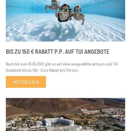
BIS ZU 150 € RABATT P.P. AUF TUI ANGEBOTE
Noch bis zum 10.05.2021 gibt es auf viele ausgewählte airtours und TUI
Angebote bis zu 150,- Euro Rabatt pro Person.
WEITERLESEN