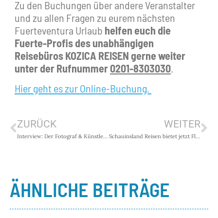
Zu den Buchungen über andere Veranstalter
und zu allen Fragen zu eurem nächsten
Fuerteventura Urlaub
helfen euch die
Fuerte-Profis des unabhängigen
Reisebüros KOZICA REISEN gerne weiter
unter der Rufnummer
0201-8303030
.
Hier geht es zur Online-Buchung.
ZURÜCK
WEITER
Interview: Der Fotograf & Künstler Jose Assima auf Fuerteventura
Schauinsland Reisen bietet jetzt Flex-Tarif
ÄHNLICHE BEITRÄGE