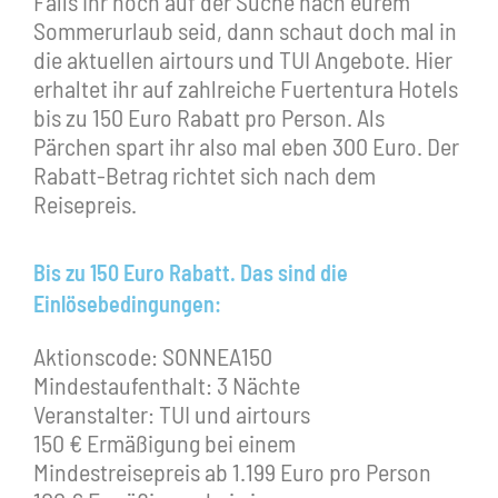
Falls ihr noch auf der Suche nach eurem
Sommerurlaub seid, dann schaut doch mal in
die aktuellen airtours und TUI Angebote. Hier
erhaltet ihr auf zahlreiche Fuertentura Hotels
bis zu 150 Euro Rabatt pro Person. Als
Pärchen spart ihr also mal eben 300 Euro. Der
Rabatt-Betrag richtet sich nach dem
Reisepreis.
Bis zu 150 Euro Rabatt. Das sind die
Einlösebedingungen:
Aktionscode: SONNEA150
Mindestaufenthalt: 3 Nächte
Veranstalter: TUI und airtours
150 € Ermäßigung bei einem
Mindestreisepreis ab 1.199 Euro pro Person