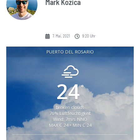
Mark Kozica
7. Mai, 2021
9:20 Uhr
PUERTO DEL ROSARIO
24
°
broken clouds
76% Luftfeuchtigkeit
Wind: 7m/s NNO
MAX C 24 • MIN C 24