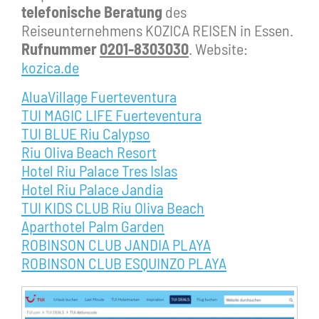
telefonische Beratung
des
Reiseunternehmens KOZICA REISEN in Essen.
Rufnummer
0201-8303030
. Website:
kozica.de
AluaVillage Fuerteventura
TUI MAGIC LIFE Fuerteventura
TUI BLUE Riu Calypso
Riu Oliva Beach Resort
Hotel Riu Palace Tres Islas
Hotel Riu Palace Jandia
TUI KIDS CLUB Riu Oliva Beach
Aparthotel Palm Garden
ROBINSON CLUB JANDIA PLAYA
ROBINSON CLUB ESQUINZO PLAYA