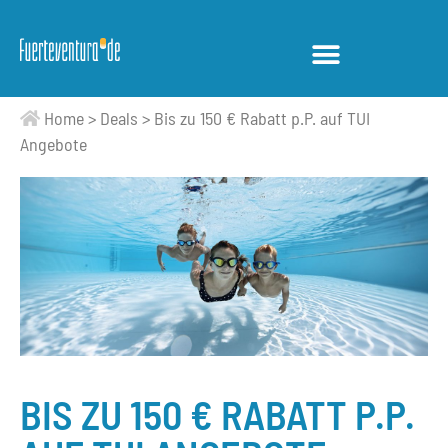
Home
>
Deals
>
Bis zu 150 € Rabatt p.P. auf TUI
Angebote
BIS ZU 150 € RABATT P.P.