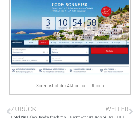
Screenshot der Aktion auf TUI.com
ZURÜCK
WEITER
Hotel Riu Palace Jandia frisch renoviert
Fuerteventura-Kombi-Deal: AIDA Kreuzfahrt + Aldiana Urlaub