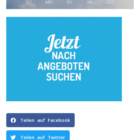
SO
MO
DI
MI
DO
Teilen auf Facebook
Teilen auf Twitter