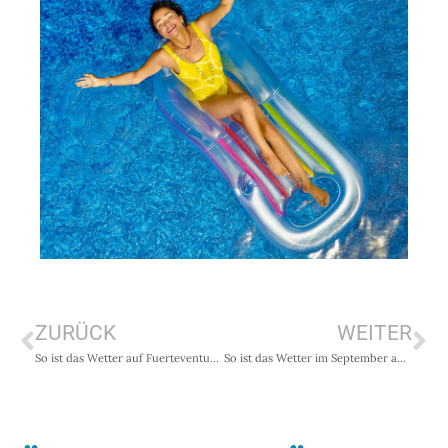
ZURÜCK
WEITER
So ist das Wetter auf Fuerteventura im Juli
So ist das Wetter im September auf Fuerteventura