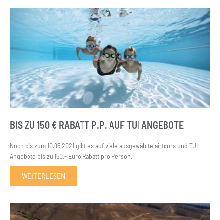
BIS ZU 150 € RABATT P.P. AUF TUI ANGEBOTE
Noch bis zum 10.05.2021 gibt es auf viele ausgewählte airtours und TUI
Angebote bis zu 150,- Euro Rabatt pro Person.
WEITERLESEN