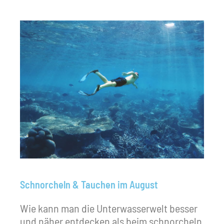
Schnorcheln & Tauchen im August
Wie kann man die Unterwasserwelt besser
und näher entdecken als beim schnorcheln